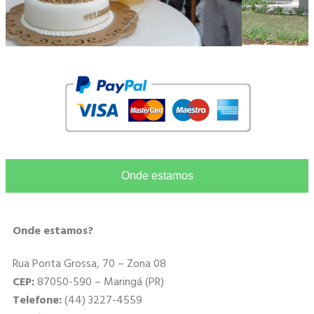
Onde estamos
Onde estamos?
Rua Ponta Grossa, 70 – Zona 08
CEP:
87050-590 – Maringá (PR)
Telefone:
(44) 3227-4559