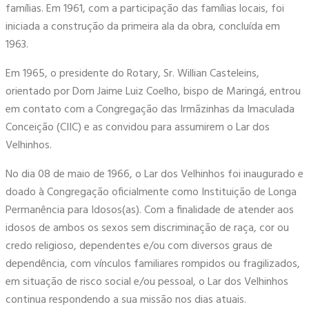
famílias. Em 1961, com a participação das famílias locais, foi
iniciada a construção da primeira ala da obra, concluída em
1963.
Em 1965, o presidente do Rotary, Sr. Willian Casteleins,
orientado por Dom Jaime Luiz Coelho, bispo de Maringá, entrou
em contato com a Congregação das Irmãzinhas da Imaculada
Conceição (CIIC) e as convidou para assumirem o Lar dos
Velhinhos.
No dia 08 de maio de 1966, o Lar dos Velhinhos foi inaugurado e
doado à Congregação oficialmente como Instituição de Longa
Permanência para Idosos(as). Com a finalidade de atender aos
idosos de ambos os sexos sem discriminação de raça, cor ou
credo religioso, dependentes e/ou com diversos graus de
dependência, com vínculos familiares rompidos ou fragilizados,
em situação de risco social e/ou pessoal, o Lar dos Velhinhos
continua respondendo a sua missão nos dias atuais.